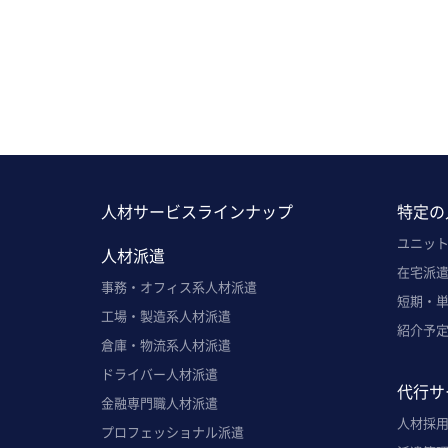
人材サービスラインナップ
特定の
ユニッ
人材派遣
在宅派
事務・オフィス系人材派遣
短期・
工場・製造系人材派遣
紹介予
倉庫・物流系人材派遣
ドライバー人材派遣
代行サ
金融専門職人材派遣
人材採用
プロフェッショナル派遣