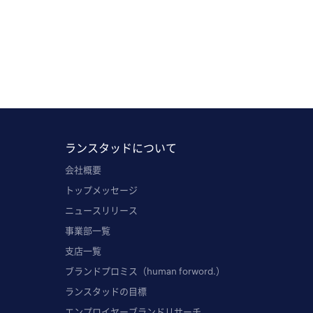
ランスタッドについて
会社概要
トップメッセージ
ニュースリリース
事業部一覧
支店一覧
ブランドプロミス（human forword.）
ランスタッドの目標
エンプロイヤーブランドリサーチ