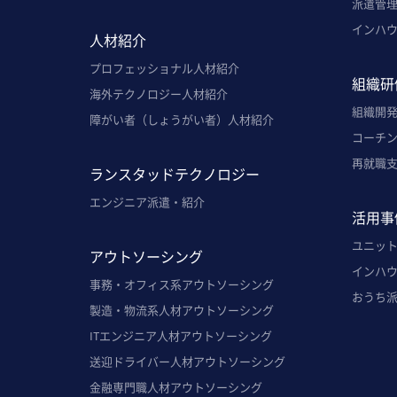
派遣管理
インハ
人材紹介
プロフェッショナル人材紹介
組織研
海外テクノロジー人材紹介
組織開
障がい者（しょうがい者）人材紹介
コーチ
再就職
ランスタッドテクノロジー
エンジニア派遣・紹介
活用事
ユニッ
アウトソーシング
インハ
事務・オフィス系アウトソーシング
おうち
製造・物流系人材アウトソーシング
ITエンジニア人材アウトソーシング
送迎ドライバー人材アウトソーシング
金融専門職人材アウトソーシング