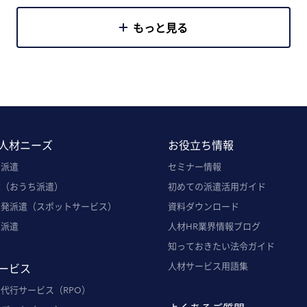
もっと見る
人材ニーズ
お役立ち情報
ト派遣
セミナー情報
遣（おうち派遣）
初めての派遣活用ガイド
単発派遣（スポットサービス）
資料ダウンロード
定派遣
人材HR業界情報ブログ
知っておきたい法令ガイド
人材サービス用語集
ービス
代行サービス（RPO）