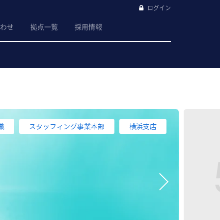
ログイン
わせ
拠点一覧
採用情報
織
スタッフィング事業本部
横浜支店